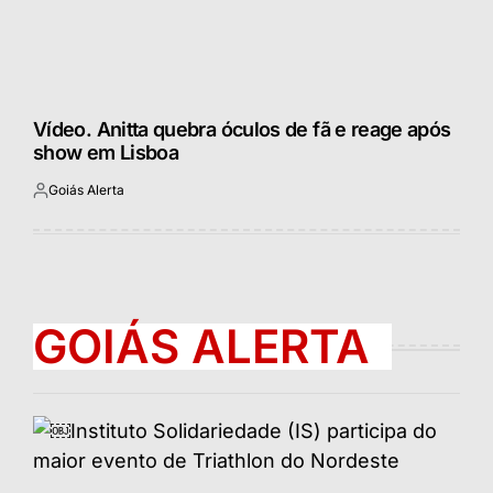
Vídeo. Anitta quebra óculos de fã e reage após
show em Lisboa
Goiás Alerta
Postado
por
GOIÁS ALERTA