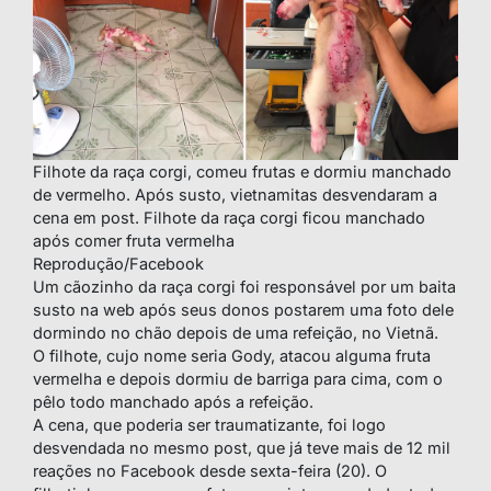
Filhote da raça corgi, comeu frutas e dormiu manchado
de vermelho. Após susto, vietnamitas desvendaram a
cena em post. Filhote da raça corgi ficou manchado
após comer fruta vermelha
Reprodução/Facebook
Um cãozinho da raça corgi foi responsável por um baita
susto na web após seus donos postarem uma foto dele
dormindo no chão depois de uma refeição, no Vietnã.
O filhote, cujo nome seria Gody, atacou alguma fruta
vermelha e depois dormiu de barriga para cima, com o
pêlo todo manchado após a refeição.
A cena, que poderia ser traumatizante, foi logo
desvendada no mesmo post, que já teve mais de 12 mil
reações no Facebook desde sexta-feira (20). O