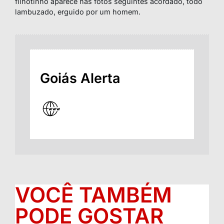
filhotinho aparece nas fotos seguintes acordado, todo
lambuzado, erguido por um homem.
Goiás Alerta
VOCÊ TAMBÉM
PODE GOSTAR