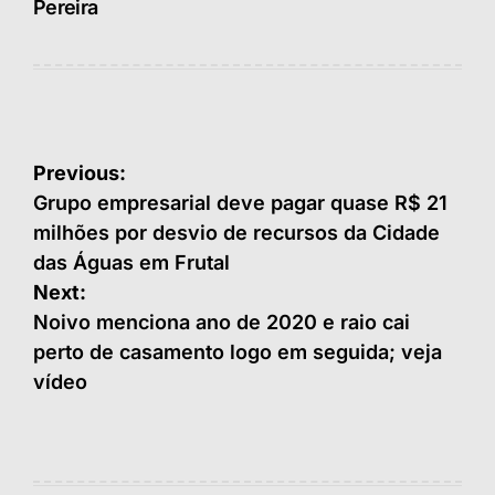
Pereira
Navegação
Previous:
de
Grupo empresarial deve pagar quase R$ 21
milhões por desvio de recursos da Cidade
Post
das Águas em Frutal
Next:
Noivo menciona ano de 2020 e raio cai
perto de casamento logo em seguida; veja
vídeo