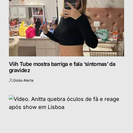
Viih Tube mostra barriga e fala ‘sintomas’ da
gravidez
Goiás Alerta
Postado
por