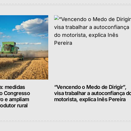
a: medidas
“Vencendo o Medo de Dirigir”,
lo Congresso
visa trabalhar a autoconfiança d
ro e ampliam
motorista, explica Inês Pereira
odutor rural