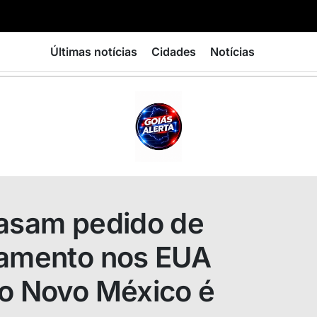
Últimas notícias
Cidades
Notícias
GOIÁS
ALERTA
rasam pedido de
samento nos EUA
 o Novo México é