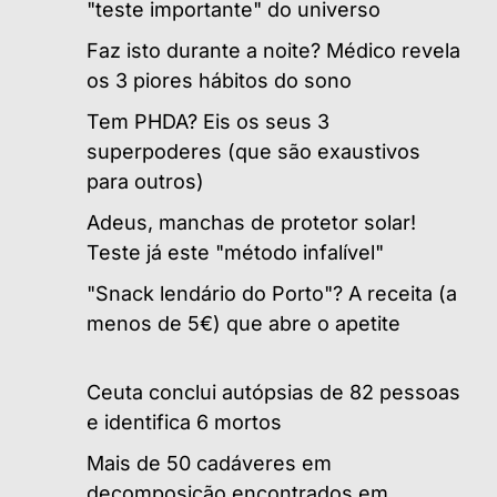
"teste importante" do universo
Faz isto durante a noite? Médico revela
os 3 piores hábitos do sono
Tem PHDA? Eis os seus 3
superpoderes (que são exaustivos
para outros)
Adeus, manchas de protetor solar!
Teste já este "método infalível"
"Snack lendário do Porto"? A receita (a
menos de 5€) que abre o apetite
Ceuta conclui autópsias de 82 pessoas
e identifica 6 mortos
Mais de 50 cadáveres em
decomposição encontrados em