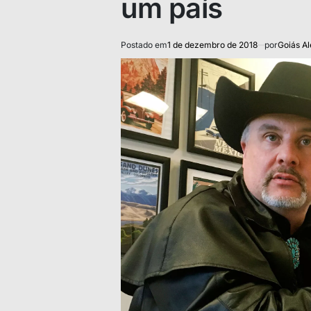
um país
Postado em
1 de dezembro de 2018
por
Goiás Al