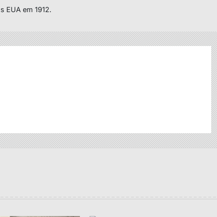
s EUA em 1912.