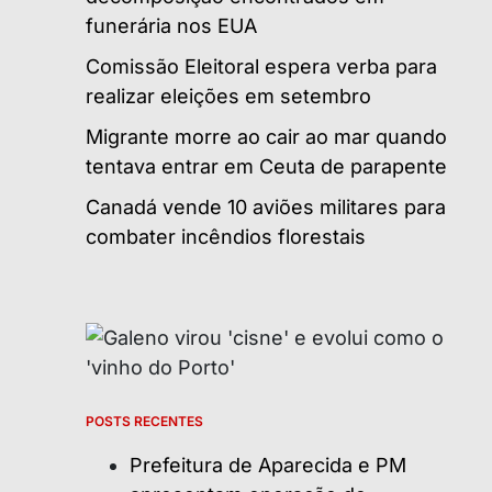
funerária nos EUA
Comissão Eleitoral espera verba para
realizar eleições em setembro
Migrante morre ao cair ao mar quando
tentava entrar em Ceuta de parapente
Canadá vende 10 aviões militares para
combater incêndios florestais
POSTS RECENTES
Prefeitura de Aparecida e PM