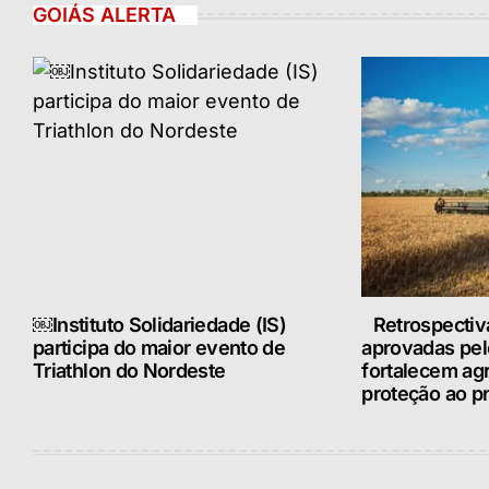
GOIÁS ALERTA
￼Instituto Solidariedade (IS)
Retrospectiv
participa do maior evento de
aprovadas pe
Triathlon do Nordeste
fortalecem ag
proteção ao pr