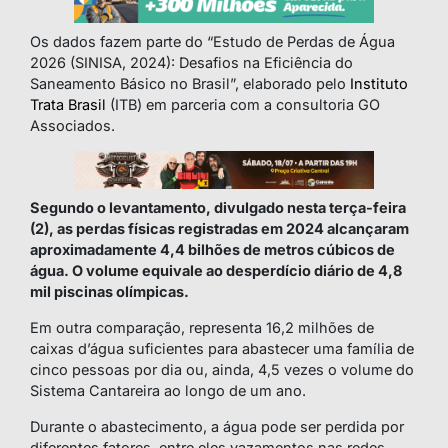
Os dados fazem parte do “Estudo de Perdas de Água
2026 (SINISA, 2024): Desafios na Eficiência do
Saneamento Básico no Brasil”, elaborado pelo
Instituto
Trata Brasil
(ITB) em parceria com a consultoria GO
Associados.
Segundo o levantamento, divulgado nesta terça-feira
(2), as perdas físicas registradas em 2024 alcançaram
aproximadamente 4,4 bilhões de metros cúbicos de
água. O volume equivale ao desperdício diário de 4,8
mil piscinas olímpicas.
Em outra comparação, representa 16,2 milhões de
caixas d’água suficientes para abastecer uma família de
cinco pessoas por dia ou, ainda, 4,5 vezes o volume do
Sistema Cantareira ao longo de um ano.
Durante o abastecimento, a água pode ser perdida por
diferentes fatores, entre eles vazamentos nas redes,