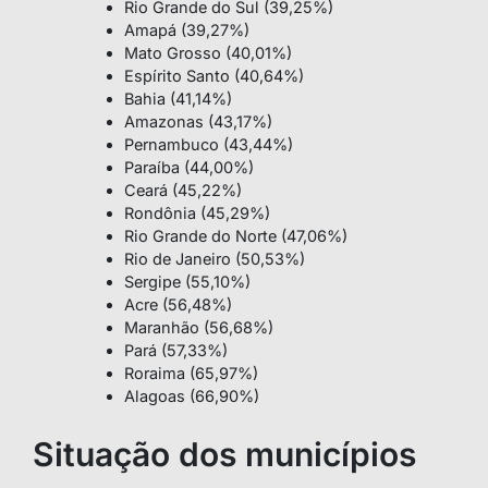
Rio Grande do Sul (39,25%)
Amapá (39,27%)
Mato Grosso (40,01%)
Espírito Santo (40,64%)
Bahia (41,14%)
Amazonas (43,17%)
Pernambuco (43,44%)
Paraíba (44,00%)
Ceará (45,22%)
Rondônia (45,29%)
Rio Grande do Norte (47,06%)
Rio de Janeiro (50,53%)
Sergipe (55,10%)
Acre (56,48%)
Maranhão (56,68%)
Pará (57,33%)
Roraima (65,97%)
Alagoas (66,90%)
Situação dos municípios