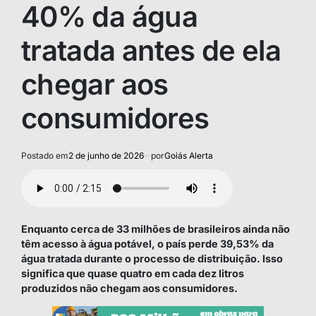
40% da água
tratada antes de ela
chegar aos
consumidores
Postado em
2 de junho de 2026
por
Goiás Alerta
Enquanto cerca de 33 milhões de brasileiros ainda não
têm acesso à água potável, o país perde 39,53% da
água tratada durante o processo de distribuição. Isso
significa que quase quatro em cada dez litros
produzidos não chegam aos consumidores.