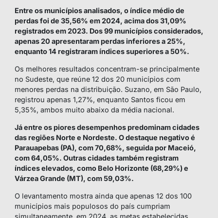
Entre os municípios analisados, o índice médio de
perdas foi de 35,56% em 2024, acima dos 31,09%
registrados em 2023. Dos 99 municípios considerados,
apenas 20 apresentaram perdas inferiores a 25%,
enquanto 14 registraram índices superiores a 50%.
Os melhores resultados concentram-se principalmente
no Sudeste, que reúne 12 dos 20 municípios com
menores perdas na distribuição. Suzano, em São Paulo,
registrou apenas 1,27%, enquanto Santos ficou em
5,35%, ambos muito abaixo da média nacional.
Já entre os piores desempenhos predominam cidades
das regiões Norte e Nordeste. O destaque negativo é
Parauapebas (PA), com 70,68%, seguida por Maceió,
com 64,05%. Outras cidades também registram
índices elevados, como Belo Horizonte (68,29%) e
Várzea Grande (MT), com 59,03%.
O levantamento mostra ainda que apenas 12 dos 100
municípios mais populosos do país cumpriam
simultaneamente, em 2024, as metas estabelecidas