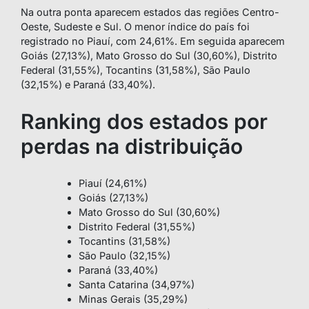
Na outra ponta aparecem estados das regiões Centro-
Oeste, Sudeste e Sul. O menor índice do país foi
registrado no Piauí, com 24,61%. Em seguida aparecem
Goiás (27,13%), Mato Grosso do Sul (30,60%), Distrito
Federal (31,55%), Tocantins (31,58%), São Paulo
(32,15%) e Paraná (33,40%).
Ranking dos estados por
perdas na distribuição
Piauí (24,61%)
Goiás (27,13%)
Mato Grosso do Sul (30,60%)
Distrito Federal (31,55%)
Tocantins (31,58%)
São Paulo (32,15%)
Paraná (33,40%)
Santa Catarina (34,97%)
Minas Gerais (35,29%)