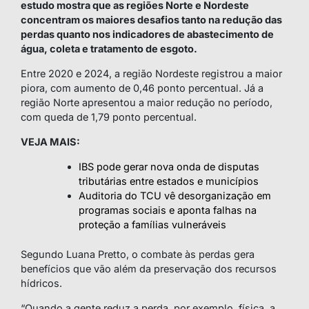
estudo mostra que as regiões Norte e Nordeste
concentram os maiores desafios tanto na redução das
perdas quanto nos indicadores de abastecimento de
água, coleta e tratamento de esgoto.
Entre 2020 e 2024, a região Nordeste registrou a maior
piora, com aumento de 0,46 ponto percentual. Já a
região Norte apresentou a maior redução no período,
com queda de 1,79 ponto percentual.
VEJA MAIS:
IBS pode gerar nova onda de disputas
tributárias entre estados e municípios
Auditoria do TCU vê desorganização em
programas sociais e aponta falhas na
proteção a famílias vulneráveis
Segundo Luana Pretto, o combate às perdas gera
benefícios que vão além da preservação dos recursos
hídricos.
“Quando a gente reduz a perda, por exemplo, física, a