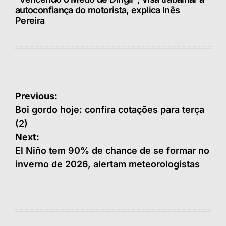
autoconfiança do motorista, explica Inês
Pereira
Navegação
Previous:
de
Boi gordo hoje: confira cotações para terça
(2)
Post
Next:
El Niño tem 90% de chance de se formar no
inverno de 2026, alertam meteorologistas