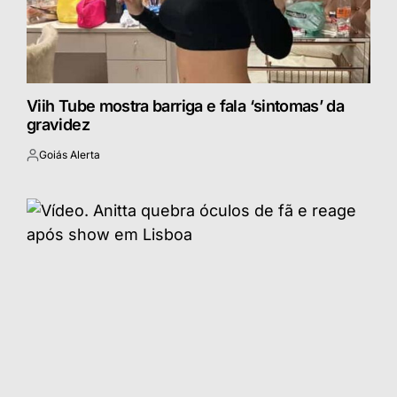
Viih Tube mostra barriga e fala ‘sintomas’ da
gravidez
Goiás Alerta
Postado
por