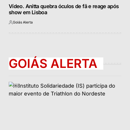
Vídeo. Anitta quebra óculos de fã e reage após
show em Lisboa
Goiás Alerta
Postado
por
GOIÁS ALERTA