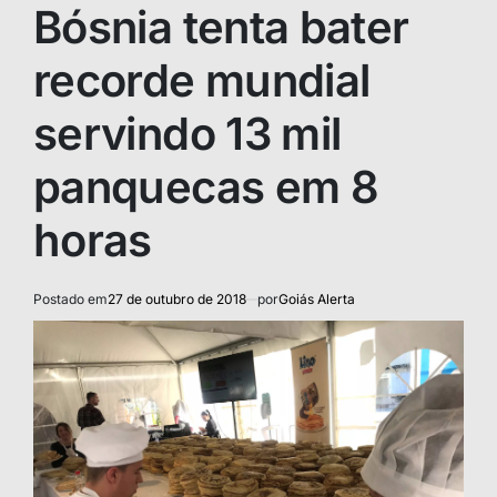
IN
Bósnia tenta bater
recorde mundial
servindo 13 mil
panquecas em 8
horas
Postado em
27 de outubro de 2018
por
Goiás Alerta