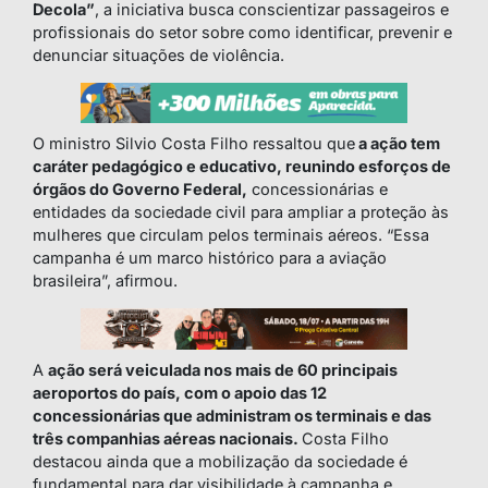
Decola”
, a iniciativa busca conscientizar passageiros e
profissionais do setor sobre como identificar, prevenir e
denunciar situações de violência.
O ministro Silvio Costa Filho ressaltou que
a ação tem
caráter pedagógico e educativo, reunindo esforços de
órgãos do Governo Federal,
concessionárias e
entidades da sociedade civil para ampliar a proteção às
mulheres que circulam pelos terminais aéreos. “Essa
campanha é um marco histórico para a aviação
brasileira”, afirmou.
A
ação será veiculada nos mais de 60 principais
aeroportos do país, com o apoio das 12
concessionárias que administram os terminais e das
três companhias aéreas nacionais.
Costa Filho
destacou ainda que a mobilização da sociedade é
fundamental para dar visibilidade à campanha e