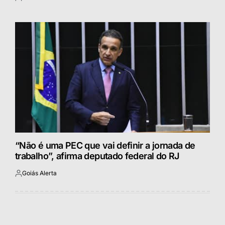
Postado
por
“Não é uma PEC que vai definir a jornada de
trabalho”, afirma deputado federal do RJ
Goiás Alerta
Postado
por