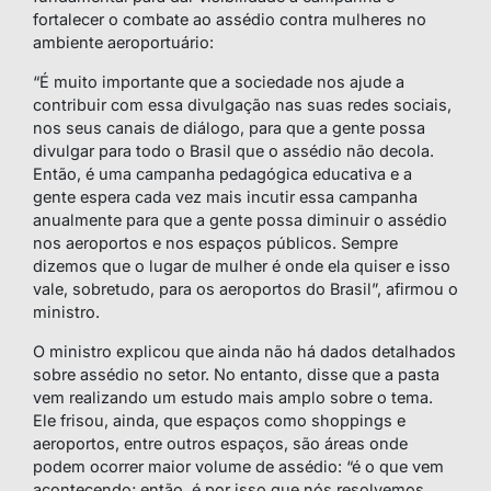
fortalecer o combate ao assédio contra mulheres no
ambiente aeroportuário:
“É muito importante que a sociedade nos ajude a
contribuir com essa divulgação nas suas redes sociais,
nos seus canais de diálogo, para que a gente possa
divulgar para todo o Brasil que o assédio não decola.
Então, é uma campanha pedagógica educativa e a
gente espera cada vez mais incutir essa campanha
anualmente para que a gente possa diminuir o assédio
nos aeroportos e nos espaços públicos. Sempre
dizemos que o lugar de mulher é onde ela quiser e isso
vale, sobretudo, para os aeroportos do Brasil”, afirmou o
ministro.
O ministro explicou que ainda não há dados detalhados
sobre assédio no setor. No entanto, disse que a pasta
vem realizando um estudo mais amplo sobre o tema.
Ele frisou, ainda, que espaços como shoppings e
aeroportos, entre outros espaços, são áreas onde
podem ocorrer maior volume de assédio: “é o que vem
acontecendo; então, é por isso que nós resolvemos