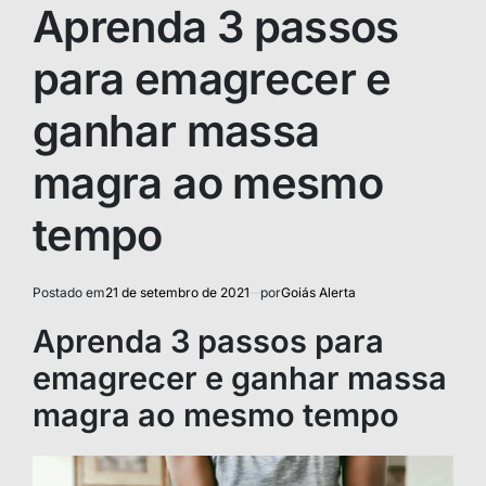
IN
Aprenda 3 passos
para emagrecer e
ganhar massa
magra ao mesmo
tempo
Postado em
21 de setembro de 2021
por
Goiás Alerta
Aprenda 3 passos para
emagrecer e ganhar massa
magra ao mesmo tempo