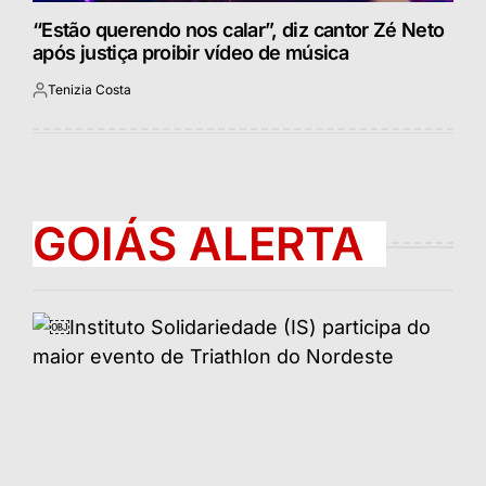
“Estão querendo nos calar”, diz cantor Zé Neto
após justiça proibir vídeo de música
Tenizia Costa
Postado
por
GOIÁS ALERTA