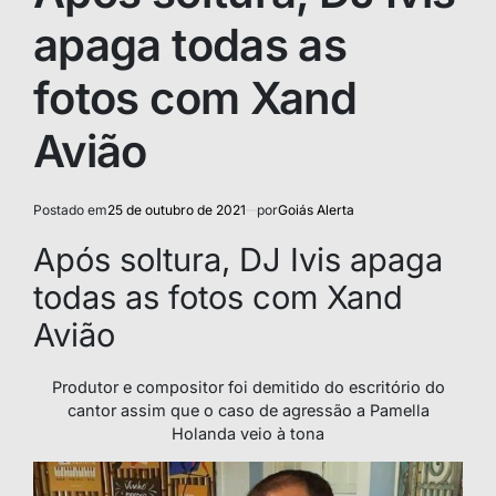
apaga todas as
fotos com Xand
Avião
Postado em
25 de outubro de 2021
por
Goiás Alerta
Após soltura, DJ Ivis apaga
todas as fotos com Xand
Avião
Produtor e compositor foi demitido do escritório do
cantor assim que o caso de agressão a Pamella
Holanda veio à tona