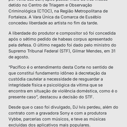
detido no Centro de Triagem e Observação
Criminológica (CTOC), na Região Metropolitana de
Fortaleza. A Vara Única da Comarca de Eusébio
concedeu liberdade ao artista no fim da tarde.
A liberdade do produtor e compositor só foi concedida
após o sétimo pedido de habeas corpus apresentado
pela defesa. O último negado foi dado pelo ministro do
Supremo Tribunal Federal (STF), Gilmar Mendes, em 31
de agosto.
“Pacífico é o entendimento desta Corte no sentido de
que constitui fundamento idôneo à decretação da
custódia cautelar a necessidade de resguardar a
integridade física e psicológica da vítima que se
encontra em situação de violência doméstica, como é o
presente caso”, destacou a decisão do STF.
Desde que o caso foi divulgado, DJ Ivis perdeu, além do
contrato com a gravadora Sony e com a produtora
Vybbe, parcerias com músicos, e teve as músicas
excluídas dos aplicativos mais populares.