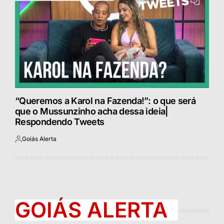
“Queremos a Karol na Fazenda!”: o que será
que o Mussunzinho acha dessa ideia|
Respondendo Tweets
Goiás Alerta
Postado
por
GOIÁS ALERTA