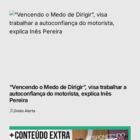
por
“Vencendo o Medo de Dirigir”, visa trabalhar a
autoconfiança do motorista, explica Inês
Pereira
Goiás Alerta
Postado
por