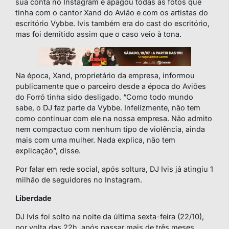
sua conta no Instagram e apagou todas as fotos que
tinha com o cantor Xand do Avião e com os artistas do
escritório Vybbe. Ivis também era do cast do escritório,
mas foi demitido assim que o caso veio à tona.
Na época, Xand, proprietário da empresa, informou
publicamente que o parceiro desde a época do Aviões
do Forró tinha sido desligado. “Como todo mundo
sabe, o DJ faz parte da Vybbe. Infelizmente, não tem
como continuar com ele na nossa empresa. Não admito
nem compactuo com nenhum tipo de violência, ainda
mais com uma mulher. Nada explica, não tem
explicação”, disse.
Por falar em rede social, após soltura, DJ Ivis já atingiu 1
milhão de seguidores no Instagram.
Liberdade
DJ Ivis foi solto na noite da última sexta-feira (22/10),
por volta das 22h, após passar mais de três meses