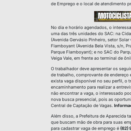
de Emprego e o local de atendimento pr
No dia e horário agendados, o interes
uma das três unidades do SAC: na Cidad
(Avenida Gervásio Pinheiro, setor Solar 
Flamboyant (Avenida Bela Vista, s/n, P
Parque Flamboyant); e no SAC do Parqu
Veiga Vale, em frente ao terminal de ôni
O trabalhador deve apresentar os segui
de trabalho, comprovante de endereço e
exista vaga disponível no seu perfil, o 
encaminhamento para realizar a entrev
não encontrar a vaga, o interessado p
nova busca presencial, pois as oportun
Central de Captação de Vagas.
Informa
Além disso, a Prefeitura de Aparecida 
que buscam mão de obra para suas em
para cadastrar vaga de emprego é
(62) 