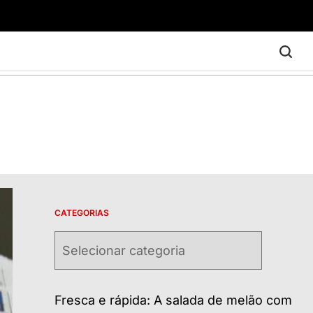
CATEGORIAS
Categorias
Fresca e rápida: A salada de melão com