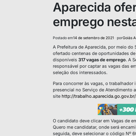
IN
Aparecida ofer
emprego nest
Postado em
14 de setembro de 2021
por
Goiás A
A Prefeitura de Aparecida, por meio do
ofertado centenas de oportunidades de
disponíveis
317 vagas de emprego
. A S
responsável por captar as vagas das e
seleção dos interessados.
Para concorrer às vagas, o trabalhador
presencial no Serviço de Atendimento 
site
http://trabalho.aparecida.go.gov.br/
O candidato deve clicar em Vagas de em
Quero me candidatar, onde será encam
seguida, deve selecionar o código Nº 