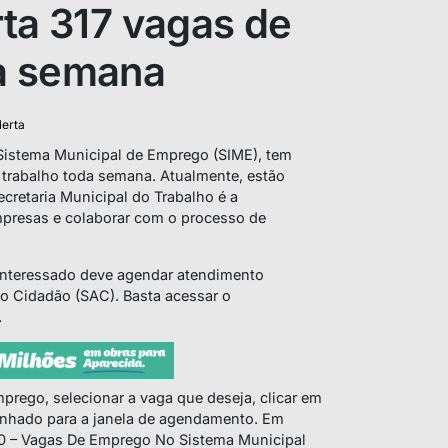
ta 317 vagas de
a semana
lerta
 Sistema Municipal de Emprego (SIME), tem
 trabalho toda semana. Atualmente, estão
ecretaria Municipal do Trabalho é a
mpresas e colaborar com o processo de
 interessado deve agendar atendimento
ao Cidadão (SAC). Basta acessar o
.
prego, selecionar a vaga que deseja, clicar em
inhado para a janela de agendamento. Em
60 – Vagas De Emprego No Sistema Municipal