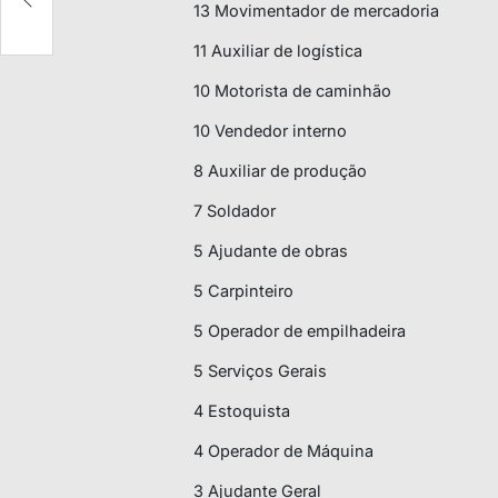
da
13 Movimentador de mercadoria
11 Auxiliar de logística
10 Motorista de caminhão
10 Vendedor interno
8 Auxiliar de produção
7 Soldador
5 Ajudante de obras
5 Carpinteiro
5 Operador de empilhadeira
5 Serviços Gerais
4 Estoquista
4 Operador de Máquina
3 Ajudante Geral