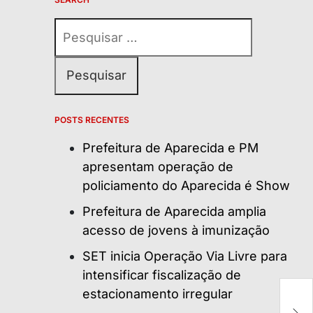
Pesquisar
por:
POSTS RECENTES
Prefeitura de Aparecida e PM
apresentam operação de
policiamento do Aparecida é Show
Prefeitura de Aparecida amplia
acesso de jovens à imunização
SET inicia Operação Via Livre para
intensificar fiscalização de
estacionamento irregular
P