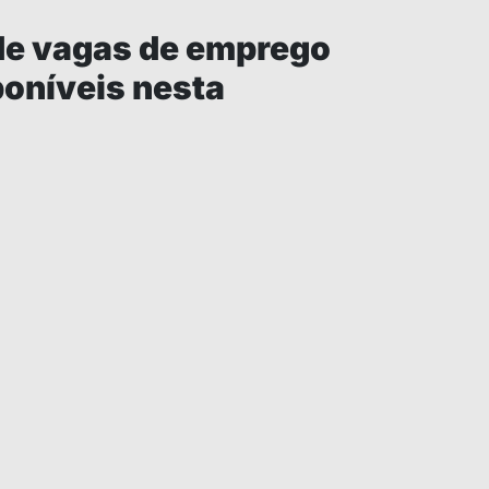
 de vagas de emprego
oníveis nesta