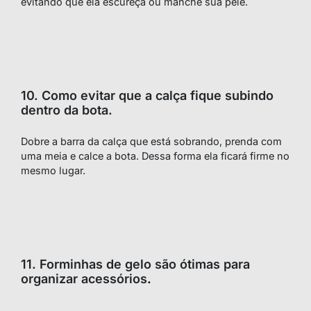
evitando que ela escureça ou manche sua pele.
10. Como evitar que a calça fique subindo
dentro da bota.
Dobre a barra da calça que está sobrando, prenda com
uma meia e calce a bota. Dessa forma ela ficará firme no
mesmo lugar.
11. Forminhas de gelo são ótimas para
organizar acessórios
.