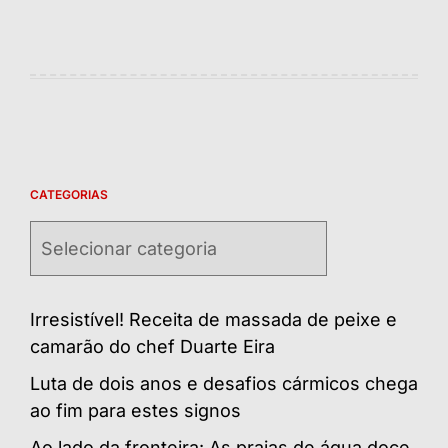
CATEGORIAS
Categorias
Irresistível! Receita de massada de peixe e
camarão do chef Duarte Eira
Luta de dois anos e desafios cármicos chega
ao fim para estes signos
Ao lado da fronteira: As praias de água doce