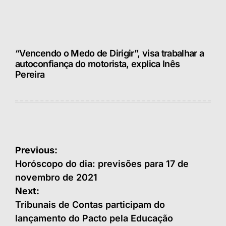
“Vencendo o Medo de Dirigir”, visa trabalhar a
autoconfiança do motorista, explica Inês
Pereira
Navegação
Previous:
de
Horóscopo do dia: previsões para 17 de
novembro de 2021
Post
Next:
Tribunais de Contas participam do
lançamento do Pacto pela Educação