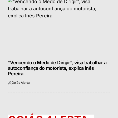
“Vencendo o Medo de Dirigir”, visa trabalhar a
autoconfiança do motorista, explica Inês
Pereira
Goiás Alerta
Postado
por