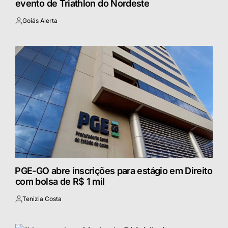
evento de Triathlon do Nordeste
Goiás Alerta
Postado
por
⁠PGE-GO abre inscrições para estágio em Direito
com bolsa de R$ 1 mil
Tenizia Costa
Postado
por