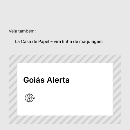
Veja também
;
La Casa de Papel – vira linha de maquiagem
Goiás Alerta