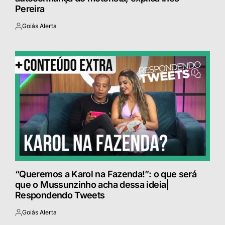
Pereira
Goiás Alerta
Postado
por
“Queremos a Karol na Fazenda!”: o que será
que o Mussunzinho acha dessa ideia|
Respondendo Tweets
Goiás Alerta
Postado
por