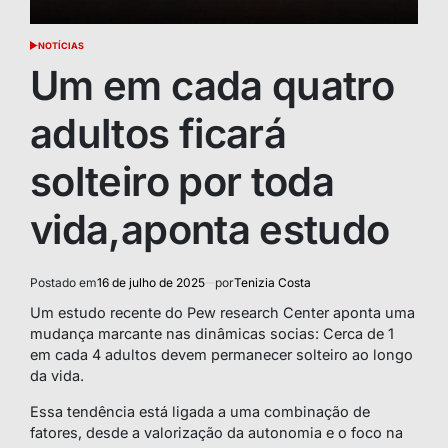
NOTÍCIAS
POSTED
IN
Um em cada quatro
adultos ficará
solteiro por toda
vida,aponta estudo
Postado em
16 de julho de 2025
por
Tenizia Costa
Um estudo recente do Pew research Center aponta uma
mudança marcante nas dinâmicas socias: Cerca de 1
em cada 4 adultos devem permanecer solteiro ao longo
da vida.
Essa tendência está ligada a uma combinação de
fatores, desde a valorização da autonomia e o foco na