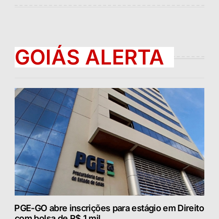
GOIÁS ALERTA
⁠PGE-GO abre inscrições para estágio em Direito
com bolsa de R$ 1 mil