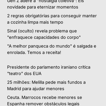
Gen Z adere à "nostalgia coletiva": Eis
novidade para eternizar momentos
2 regras obrigatórias para conseguir manter
a cozinha limpa mais tempo
Sinal (oculto) revela problema que
"enfraquece capacidades do corpo"
"A melhor panqueca do mundo" é salgada e
enrolada. Temos a receita!
Presidente do parlamento iraniano crítica
"teatro" dos EUA
25 milhões: Melilla pede mais fundos a
Madrid para ajudar menores
Ceuta. Marrocos recebe menores se
Espanha remover obstáculos legais