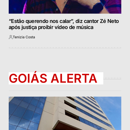
“Estão querendo nos calar”, diz cantor Zé Neto
após justiça proibir vídeo de música
Tenizia Costa
Postado
por
GOIÁS ALERTA