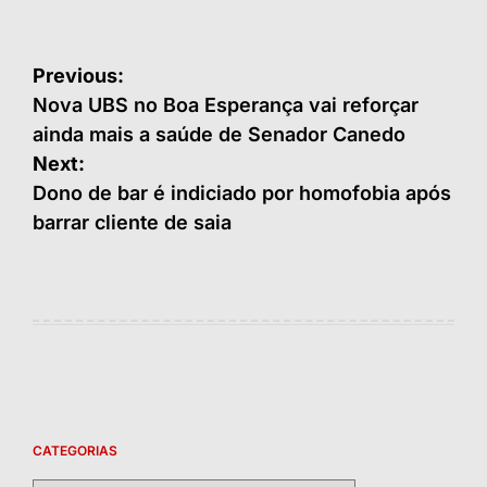
Navegação
Previous:
de
Nova UBS no Boa Esperança vai reforçar
ainda mais a saúde de Senador Canedo
Post
Next:
Dono de bar é indiciado por homofobia após
barrar cliente de saia
CATEGORIAS