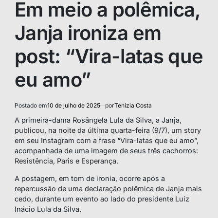
Em meio a polêmica,
Janja ironiza em
post: “Vira-latas que
eu amo”
Postado em
10 de julho de 2025
por
Tenizia Costa
A primeira-dama Rosângela Lula da Silva, a Janja,
publicou, na noite da última quarta-feira (9/7), um story
em seu Instagram com a frase “Vira-latas que eu amo”,
acompanhada de uma imagem de seus três cachorros:
Resistência, Paris e Esperança.
A postagem, em tom de ironia, ocorre após a
repercussão de uma declaração polêmica de Janja mais
cedo, durante um evento ao lado do presidente Luiz
Inácio Lula da Silva.