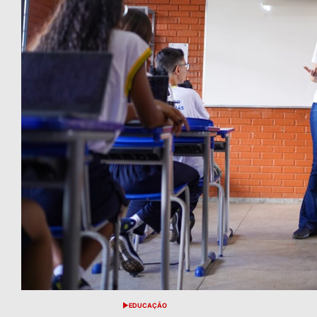
EDUCAÇÃO
POSTED