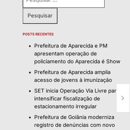
por:
POSTS RECENTES
Prefeitura de Aparecida e PM
apresentam operação de
policiamento do Aparecida é Show
Prefeitura de Aparecida amplia
acesso de jovens à imunização
Ta
SET inicia Operação Via Livre para
5
intensificar fiscalização de
d
C
estacionamento irregular
Prefeitura de Goiânia moderniza
registro de denúncias com novo