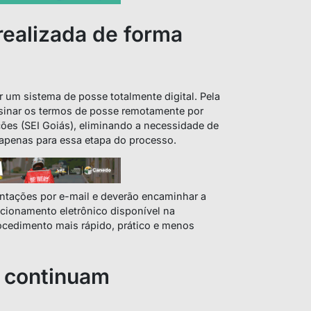
realizada de forma
um sistema de posse totalmente digital. Pela
ssinar os termos de posse remotamente por
ões (SEI Goiás), eliminando a necessidade de
apenas para essa etapa do processo.
ntações por e-mail e deverão encaminhar a
cionamento eletrônico disponível na
ocedimento mais rápido, prático e menos
s continuam