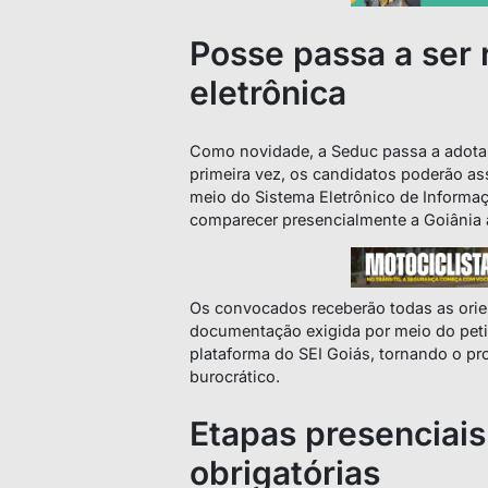
Posse passa a ser 
eletrônica
Como novidade, a Seduc passa a adotar 
primeira vez, os candidatos poderão a
meio do Sistema Eletrônico de Informaç
comparecer presencialmente a Goiânia 
Os convocados receberão todas as orie
documentação exigida por meio do peti
plataforma do SEI Goiás, tornando o pr
burocrático.
Etapas presenciai
obrigatórias