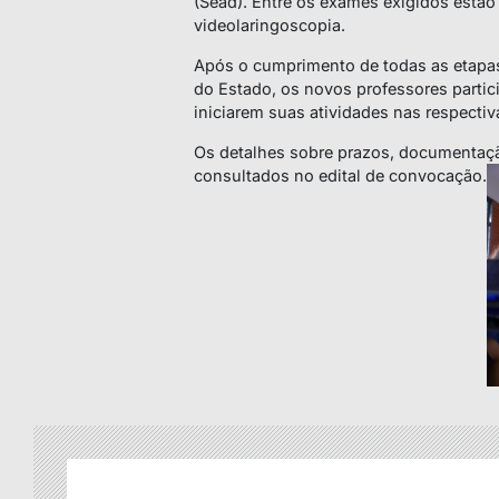
(Sead). Entre os exames exigidos estão 
videolaringoscopia.
Após o cumprimento de todas as etapas
do Estado, os novos professores parti
iniciarem suas atividades nas respecti
Os detalhes sobre prazos, documentaçã
consultados no edital de convocação.