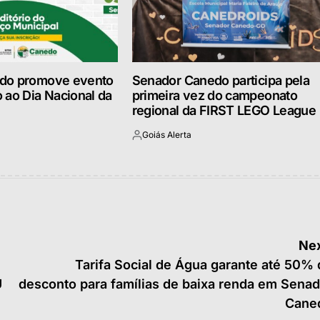
do promove evento
Senador Canedo participa pela
 ao Dia Nacional da
primeira vez do campeonato
regional da FIRST LEGO League
Goiás Alerta
Postado
por
Nex
Tarifa Social de Água garante até 50% 
U
desconto para famílias de baixa renda em Senad
Cane