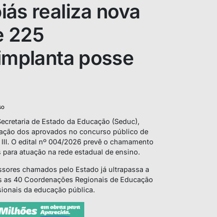
ás realiza nova
e 225
 implanta posse
so
ecretaria de Estado da Educação (Seduc),
ação dos aprovados no concurso público de
 III. O edital nº 004/2026 prevê o chamamento
 para atuação na rede estadual de ensino.
ssores chamados pelo Estado já ultrapassa a
as as 40 Coordenações Regionais de Educação
sionais da educação pública.