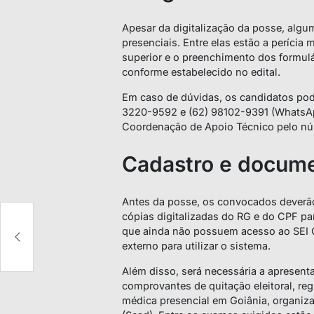
Apesar da digitalização da posse, al
presenciais. Entre elas estão a perícia
superior e o preenchimento dos formulá
conforme estabelecido no edital.
Em caso de dúvidas, os candidatos pod
3220-9592 e (62) 98102-9391 (WhatsAp
Coordenação de Apoio Técnico pelo n
Cadastro e docum
Antes da posse, os convocados deverão
cópias digitalizadas do RG e do CPF pa
que ainda não possuem acesso ao SEI G
externo para utilizar o sistema.
Além disso, será necessária a apresenta
comprovantes de quitação eleitoral, regu
médica presencial em Goiânia, organiza