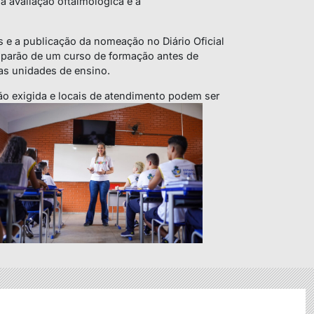
a avaliação oftalmológica e a
 e a publicação da nomeação no Diário Oficial
ciparão de um curso de formação antes de
vas unidades de ensino.
o exigida e locais de atendimento podem ser