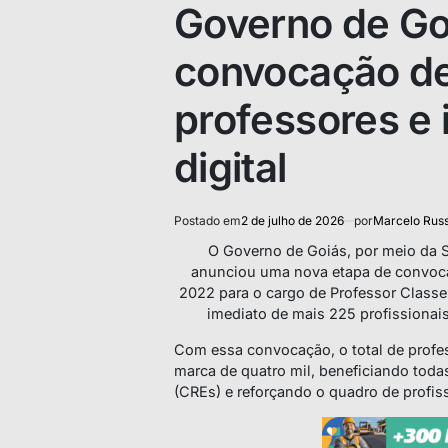
IN
Governo de Goi
convocação d
professores e
digital
Postado em
2 de julho de 2026
por
Marcelo Rus
O Governo de Goiás, por meio da S
anunciou uma nova etapa de convoc
2022 para o cargo de Professor Classe
imediato de mais 225 profissionais
Com essa convocação, o total de profe
marca de quatro mil, beneficiando tod
(CREs) e reforçando o quadro de profis