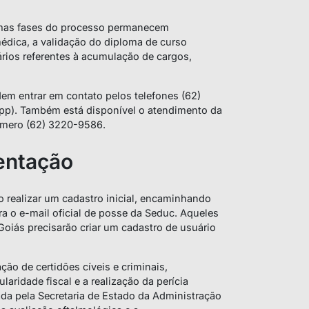
gumas fases do processo permanecem
 médica, a validação do diploma de curso
rios referentes à acumulação de cargos,
em entrar em contato pelos telefones (62)
p). Também está disponível o atendimento da
úmero (62) 3220-9586.
entação
 realizar um cadastro inicial, encaminhando
ra o e-mail oficial de posse da Seduc. Aqueles
oiás precisarão criar um cadastro de usuário
ção de certidões cíveis e criminais,
laridade fiscal e a realização da perícia
da pela Secretaria de Estado da Administração