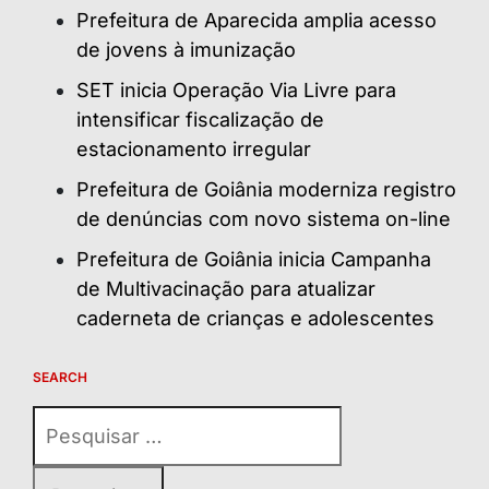
Prefeitura de Aparecida amplia acesso
de jovens à imunização
SET inicia Operação Via Livre para
intensificar fiscalização de
estacionamento irregular
Prefeitura de Goiânia moderniza registro
de denúncias com novo sistema on-line
Prefeitura de Goiânia inicia Campanha
de Multivacinação para atualizar
caderneta de crianças e adolescentes
SEARCH
Pesquisar
por: