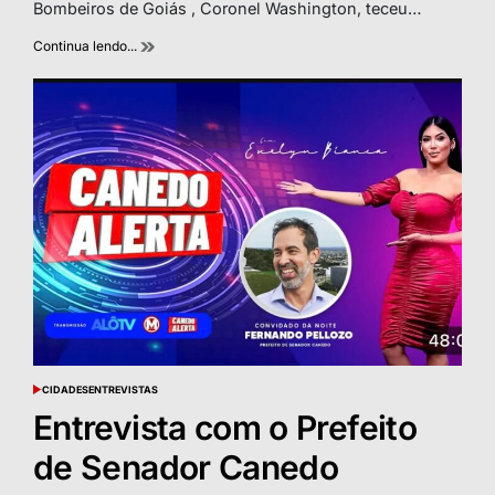
Bombeiros de Goiás , Coronel Washington, teceu…
Continua lendo...
CIDADES
ENTREVISTAS
POSTED
IN
Entrevista com o Prefeito
de Senador Canedo