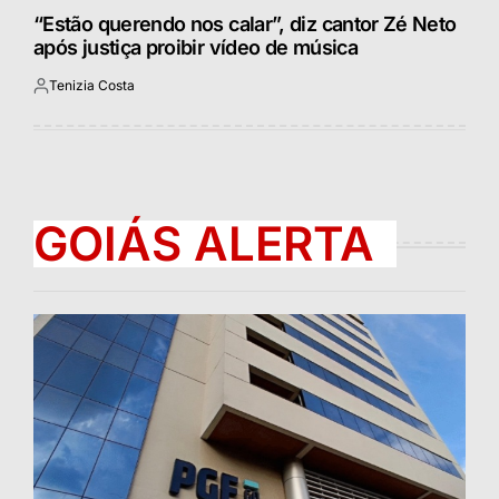
“Estão querendo nos calar”, diz cantor Zé Neto
após justiça proibir vídeo de música
Tenizia Costa
Postado
por
GOIÁS ALERTA