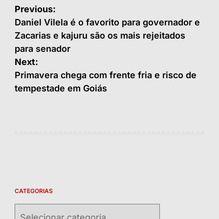
Navegação
Previous:
de
Daniel Vilela é o favorito para governador e
Zacarias e kajuru são os mais rejeitados
Post
para senador
Next:
Primavera chega com frente fria e risco de
tempestade em Goiás
CATEGORIAS
Categorias