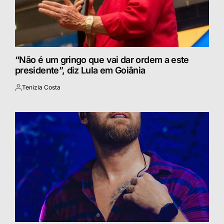
“Não é um gringo que vai dar ordem a este
presidente”, diz Lula em Goiânia
Tenizia Costa
Postado
por