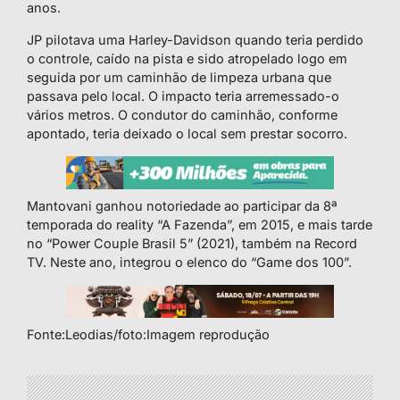
anos.
JP pilotava uma Harley-Davidson quando teria perdido
o controle, caído na pista e sido atropelado logo em
seguida por um caminhão de limpeza urbana que
passava pelo local. O impacto teria arremessado-o
vários metros. O condutor do caminhão, conforme
apontado, teria deixado o local sem prestar socorro.
Mantovani ganhou notoriedade ao participar da 8ª
temporada do reality “A Fazenda”, em 2015, e mais tarde
no “Power Couple Brasil 5” (2021), também na Record
TV. Neste ano, integrou o elenco do “Game dos 100”.
Fonte:Leodias/foto:Imagem reprodução