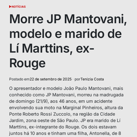
NOTÍCIAS
POSTED
IN
Morre JP Mantovani,
modelo e marido de
Lí Marttins, ex-
Rouge
Postado em
22 de setembro de 2025
por
Tenizia Costa
O apresentador e modelo João Paulo Mantovani, mais
conhecido como JP Mantovani, morreu na madrugada
de domingo (21/9), aos 46 anos, em um acidente
envolvendo sua moto na Marginal Pinheiros, altura da
Ponte Roberto Rossi Zuccolo, na região da Cidade
Jardim, zona oeste de São Paulo. JP era marido de Lí
Marttins, ex-integrante do Rouge. Os dois estavam
juntos há 10 anos e tinham uma filha, Antonella, de 8