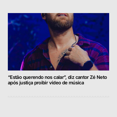
“Estão querendo nos calar”, diz cantor Zé Neto
após justiça proibir vídeo de música