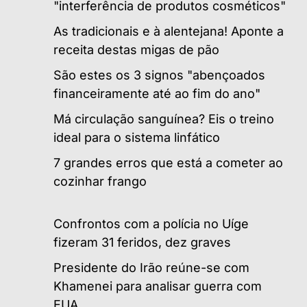
"interferência de produtos cosméticos"
As tradicionais e à alentejana! Aponte a
receita destas migas de pão
São estes os 3 signos "abençoados
financeiramente até ao fim do ano"
Má circulação sanguínea? Eis o treino
ideal para o sistema linfático
7 grandes erros que está a cometer ao
cozinhar frango
Confrontos com a polícia no Uíge
fizeram 31 feridos, dez graves
Presidente do Irão reúne-se com
Khamenei para analisar guerra com
EUA